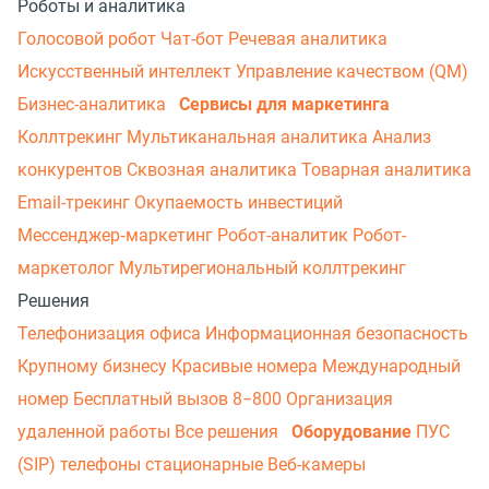
Роботы и аналитика
Голосовой робот
Чат-бот
Речевая аналитика
Искусственный интеллект
Управление качеством (QM)
Бизнес-аналитика
Сервисы для маркетинга
Коллтрекинг
Мультиканальная аналитика
Анализ
конкурентов
Сквозная аналитика
Товарная аналитика
Email-трекинг
Окупаемость инвестиций
Мессенджер‑маркетинг
Робот-аналитик
Робот-
маркетолог
Мультирегиональный коллтрекинг
Решения
Телефонизация офиса
Информационная безопасность
Крупному бизнесу
Красивые номера
Международный
номер
Бесплатный вызов 8−800
Организация
удаленной работы
Все решения
Оборудование
ПУС
(SIP) телефоны стационарные
Веб-камеры