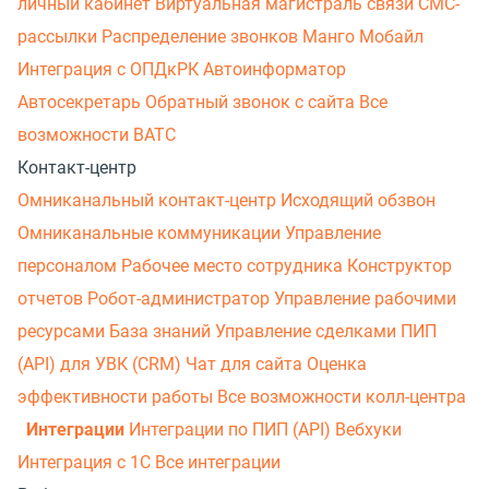
личный кабинет
Виртуальная магистраль связи
СМС-
рассылки
Распределение звонков
Манго Мобайл
Интеграция с ОПДкРК
Автоинформатор
Автосекретарь
Обратный звонок с сайта
Все
возможности ВАТС
Контакт-центр
Омниканальный контакт-центр
Исходящий обзвон
Омниканальные коммуникации
Управление
персоналом
Рабочее место сотрудника
Конструктор
отчетов
Робот-администратор
Управление рабочими
ресурсами
База знаний
Управление сделками
ПИП
(API) для УВК (CRM)
Чат для сайта
Оценка
эффективности работы
Все возможности колл-центра
Интеграции
Интеграции по ПИП (API)
Вебхуки
Интеграция с 1С
Все интеграции