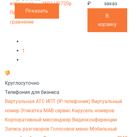
избранное
2597 HD720p
₽
заказ
Показать
Перейти в
В
сравнение
корзину
1
Круглосуточно
Телефония для бизнеса
Виртуальная АТС
ИПТ (IP-телефония)
Виртуальный
номер
Этикетка
МАВ сервис
Карусель номеров
Корпоративный мессенджер
Видеоконференции
Запись разговоров
Голосовое меню
Мобильный