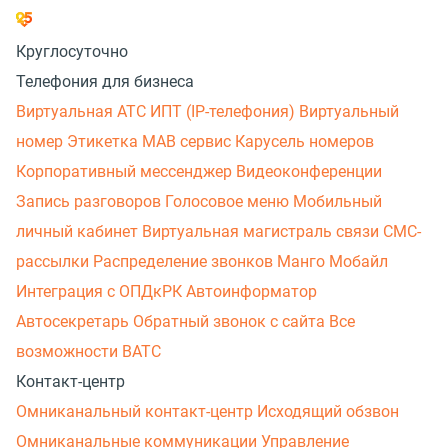
Круглосуточно
Телефония для бизнеса
Виртуальная АТС
ИПТ (IP-телефония)
Виртуальный
номер
Этикетка
МАВ сервис
Карусель номеров
Корпоративный мессенджер
Видеоконференции
Запись разговоров
Голосовое меню
Мобильный
личный кабинет
Виртуальная магистраль связи
СМС-
рассылки
Распределение звонков
Манго Мобайл
Интеграция с ОПДкРК
Автоинформатор
Автосекретарь
Обратный звонок с сайта
Все
возможности ВАТС
Контакт-центр
Омниканальный контакт-центр
Исходящий обзвон
Омниканальные коммуникации
Управление