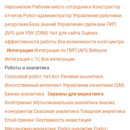
персоналом
Рабочее место сотрудника
Конструктор
отчетов
Робот-администратор
Управление рабочими
ресурсами
База знаний
Управление сделками
ПИП
(API) для УВК (CRM)
Чат для сайта
Оценка
эффективности работы
Все возможности колл-центра
Интеграции
Интеграции по ПИП (API)
Вебхуки
Интеграция с 1С
Все интеграции
Роботы и аналитика
Голосовой робот
Чат-бот
Речевая аналитика
Искусственный интеллект
Управление качеством (QM)
Бизнес-аналитика
Сервисы для маркетинга
Коллтрекинг
Мультиканальная аналитика
Анализ
конкурентов
Сквозная аналитика
Товарная аналитика
Email-трекинг
Окупаемость инвестиций
Мессенджер‑маркетинг
Робот-аналитик
Робот-