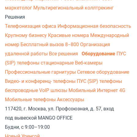
маркетолог
Мультирегиональный коллтрекинг
Решения
Телефонизация офиса
Информационная безопасность
Крупному бизнесу
Красивые номера
Международный
номер
Бесплатный вызов 8−800
Организация
удаленной работы
Все решения
Оборудование
ПУС
(SIP) телефоны стационарные
Веб-камеры
Профессиональные гарнитуры
Сетевое оборудование
Видео- и конференц- телефоны
ПУС (SIP) телефоны
беспроводные
VoIP шлюзы
Мобильный Интернет 4G
Мобильные телефоны
Аксессуары
117420, г. Москва, ул. Профсоюзная, д. 57, вход
под вывеской MANGO OFFICE
Будни, с 9:00–19:00
Новый Уренгой