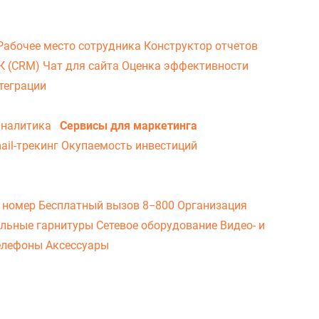
Рабочее место сотрудника
Конструктор отчетов
ВК (CRM)
Чат для сайта
Оценка эффективности
теграции
аналитика
Сервисы для маркетинга
ail-трекинг
Окупаемость инвестиций
 номер
Бесплатный вызов 8−800
Организация
льные гарнитуры
Сетевое оборудование
Видео- и
елефоны
Аксессуары