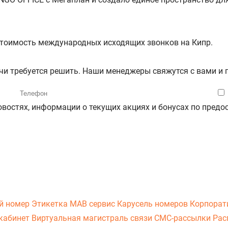
 стоимость международных исходящих звонков на Кипр.
ачи требуется решить. Наши менеджеры свяжутся с вами и
новостях, информации о текущих акциях и бонусах по пре
й номер
Этикетка
МАВ сервис
Карусель номеров
Корпорат
кабинет
Виртуальная магистраль связи
СМС-рассылки
Рас