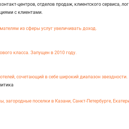
нтакт-центров, отделов продаж, клиентского сервиса, лог
циями с клиентами.
мателям из сферы услуг увеличивать доход.
вого класса. Запущен в 2010 году.
-отелей, сочетающий в себе широкий диапазон звездности.
литика
 загородные поселки в Казани, Санкт-Петербурге, Екатери