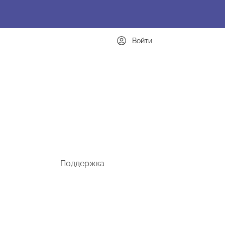
Войти
Поддержка