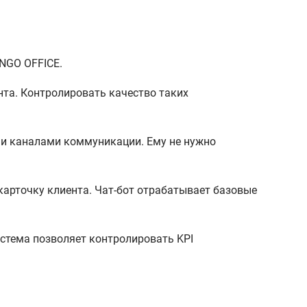
ANGO OFFICE.
нта. Контролировать качество таких
ми каналами коммуникации. Ему не нужно
карточку клиента. Чат-бот отрабатывает базовые
стема позволяет контролировать KPI