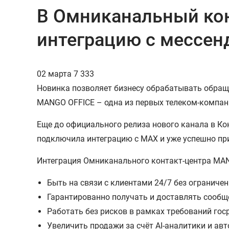
В Омниканальный ко
интеграцию с мессе
02 марта
7 333
Новинка позволяет бизнесу обрабатывать обраще
MANGO OFFICE – одна из первых телеком-компан
Еще до официального релиза нового канала в Ко
подключила интеграцию с MAX и уже успешно пр
Интеграция Омниканального контакт-центра MA
Быть на связи с клиентами 24/7 без ограниче
Гарантированно получать и доставлять сообще
Работать без рисков в рамках требований го
Увеличить продажи за счёт AI-аналитики и а