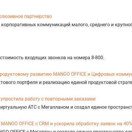
клюзивное партнерство
 корпоративных коммуникаций малого, среднего и крупног
 стоимость входящих звонков на номера 8-800.
продуктовому развитию MANGO OFFICE и Цифровых комму
уктового портфеля и реализацию единой продуктовой стра
упростила работу с повторными заказами
Виртуальную АТС с Мегапланом и создал единое пространс
 MANGO OFFICE с CRM и ускорила обработку заявок на 40
NGO OFFICE с Мегаплан и создало единое пространство дл