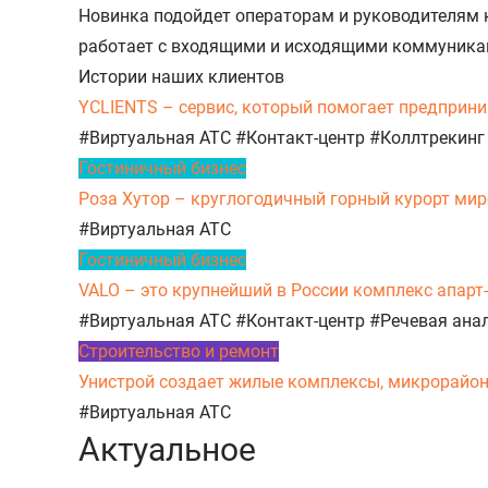
Новинка подойдет операторам и руководителям ко
работает с входящими и исходящими коммуника
Истории наших клиентов
YCLIENTS – сервис, который помогает предприни
#Виртуальная АТС
#Контакт-центр
#Коллтрекинг
Гостиничный бизнес
Роза Хутор – круглогодичный горный курорт миро
#Виртуальная АТС
Гостиничный бизнес
VALO – это крупнейший в России комплекс апарт
#Виртуальная АТС
#Контакт-центр
#Речевая ана
Строительство и ремонт
Унистрой создает жилые комплексы, микрорайоны,
#Виртуальная АТС
Актуальное