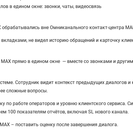
ов в едином окне: звонки, чаты, видеосвязь
X обрабатывались вне Омниканального контакт-центра M
вкладками, не видел историю обращений и карточку клие
 MAX прямо в едином окне — вместе со звонками и други
истеме. Сотрудник видит контекст предыдущих диалогов и 
лее сложные вопросы.
 по работе операторов и уровню клиентского сервиса. Си
чем 100 показателям отчётов, включая SL нового канала.
 MAX – поставить оценку после завершения диалога.