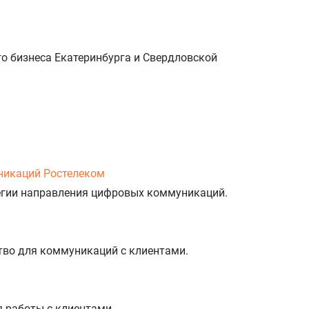
о бизнеса Екатеринбурга и Свердловской
никаций Ростелеком
тегии направления цифровых коммуникаций.
тво для коммуникаций с клиентами.
%
я работы с клиентами.