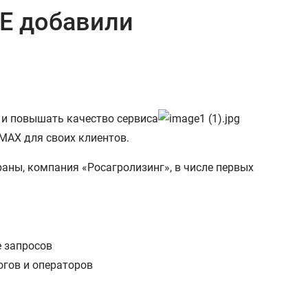
E добавили
 и повышать качество сервиса
MAX для своих клиентов.
аны, компания «Росагролизинг», в числе первых
е запросов
огов и операторов